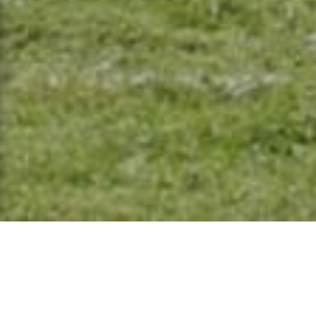
RÉSIDENCE SARRAILH À DAX
DES STUDIOS EN