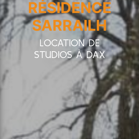
RÉSIDENCE
SARRAILH
LOCATION DE
STUDIOS À DAX