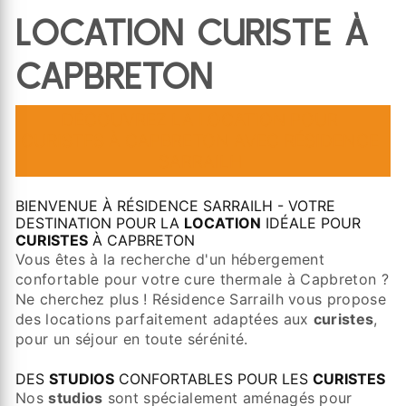
LOCATION CURISTE À
CAPBRETON
DÉCOUVREZ LA
LOCATION
POUR
CURISTES
À CAPBRETON AVEC RÉSIDENCE
SARRAILH
BIENVENUE À RÉSIDENCE SARRAILH - VOTRE
DESTINATION POUR LA
LOCATION
IDÉALE POUR
CURISTES
À CAPBRETON
Vous êtes à la recherche d'un hébergement
confortable pour votre cure thermale à Capbreton ?
Ne cherchez plus ! Résidence Sarrailh vous propose
des locations parfaitement adaptées aux
curistes
,
pour un séjour en toute sérénité.
DES
STUDIOS
CONFORTABLES POUR LES
CURISTES
Nos
studios
sont spécialement aménagés pour