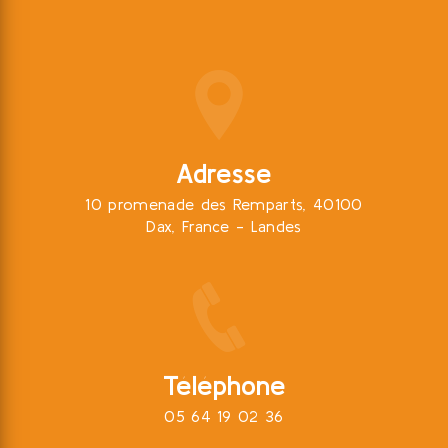
Adresse
10 promenade des Remparts, 40100
Dax, France - Landes
Téléphone
05 64 19 02 36