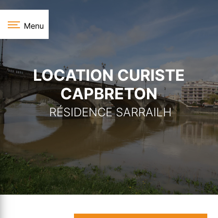
Panneau de gestion des cookies
Menu
LOCATION CURISTE
CAPBRETON
RÉSIDENCE SARRAILH