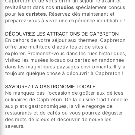
Capbreton et de vous offrir un séjour relaxant et
revitalisant dans nos
studios
spécialement conçus
pour les
curistes
. Réservez dès maintenant et
préparez-vous à vivre une expérience inoubliable !
DÉCOUVREZ LES ATTRACTIONS DE CAPBRETON
En dehors de votre séjour aux thermes, Capbreton
offre une multitude d'activités et de sites à
explorer. Promenez-vous dans les rues historiques,
visitez les musées locaux ou partez en randonnée
dans les magnifiques paysages environnants. Il y a
toujours quelque chose à découvrir à Capbreton !
SAVOUREZ LA GASTRONOMIE LOCALE
Ne manquez pas l'occasion de goûter aux délices
culinaires de Capbreton. De la cuisine traditionnelle
aux plats gastronomiques, la ville regorge de
restaurants et de cafés où vous pourrez déguster
des mets délicieux et découvrir de nouvelles
saveurs.