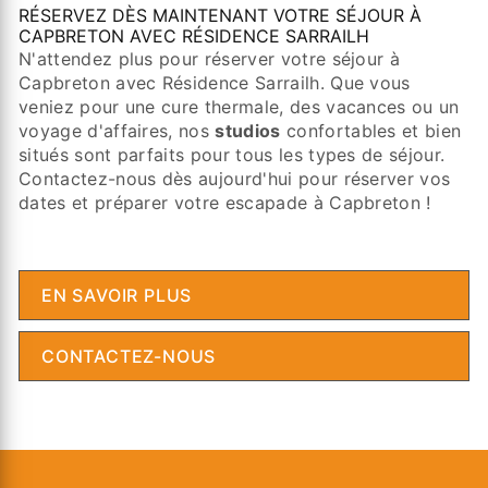
RÉSERVEZ DÈS MAINTENANT VOTRE SÉJOUR À
CAPBRETON AVEC RÉSIDENCE SARRAILH
N'attendez plus pour réserver votre séjour à
Capbreton avec Résidence Sarrailh. Que vous
veniez pour une cure thermale, des vacances ou un
voyage d'affaires, nos
studios
confortables et bien
situés sont parfaits pour tous les types de séjour.
Contactez-nous dès aujourd'hui pour réserver vos
dates et préparer votre escapade à Capbreton !
EN SAVOIR PLUS
CONTACTEZ-NOUS