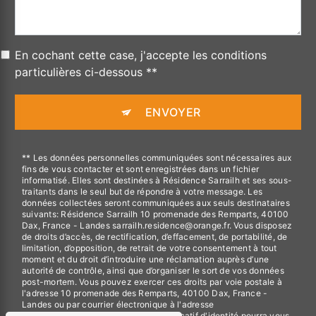
En cochant cette case, j'accepte les conditions
particulières ci-dessous **
ENVOYER
** Les données personnelles communiquées sont nécessaires aux
fins de vous contacter et sont enregistrées dans un fichier
informatisé. Elles sont destinées à Résidence Sarrailh et ses sous-
traitants dans le seul but de répondre à votre message. Les
données collectées seront communiquées aux seuls destinataires
suivants: Résidence Sarrailh 10 promenade des Remparts, 40100
Dax, France - Landes sarrailh.residence@orange.fr. Vous disposez
de droits d’accès, de rectification, d’effacement, de portabilité, de
limitation, d’opposition, de retrait de votre consentement à tout
moment et du droit d’introduire une réclamation auprès d’une
autorité de contrôle, ainsi que d’organiser le sort de vos données
post-mortem. Vous pouvez exercer ces droits par voie postale à
l'adresse 10 promenade des Remparts, 40100 Dax, France -
Landes ou par courrier électronique à l'adresse
sarrailh.residence@orange.fr. Un justificatif d'identité pourra vous