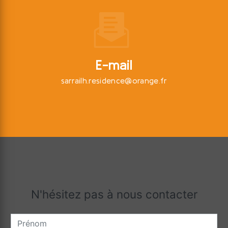
E-mail
sarrailh.residence@orange.fr
N'hésitez pas à nous contacter