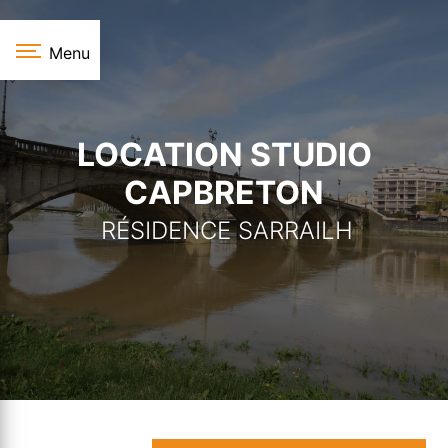
Panneau de gestion des cookies
Menu
LOCATION STUDIO
CAPBRETON
RÉSIDENCE SARRAILH