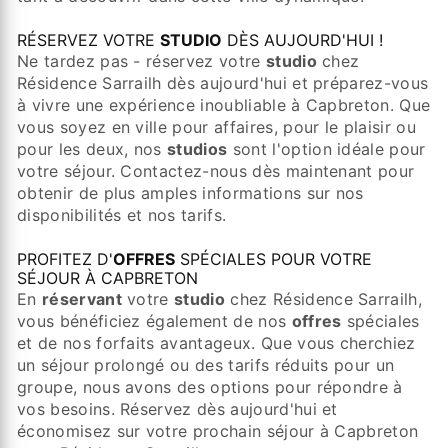
RÉSERVEZ VOTRE
STUDIO
DÈS AUJOURD'HUI !
Ne tardez pas - réservez votre
studio
chez
Résidence Sarrailh dès aujourd'hui et préparez-vous
à vivre une expérience inoubliable à Capbreton. Que
vous soyez en ville pour affaires, pour le plaisir ou
pour les deux, nos
studios
sont l'option idéale pour
votre séjour. Contactez-nous dès maintenant pour
obtenir de plus amples informations sur nos
disponibilités et nos tarifs.
PROFITEZ D'
OFFRES
SPÉCIALES POUR VOTRE
SÉJOUR À CAPBRETON
En
réservant
votre
studio
chez Résidence Sarrailh,
vous bénéficiez également de nos
offres
spéciales
et de nos forfaits avantageux. Que vous cherchiez
un séjour prolongé ou des tarifs réduits pour un
groupe, nous avons des options pour répondre à
vos besoins. Réservez dès aujourd'hui et
économisez sur votre prochain séjour à Capbreton