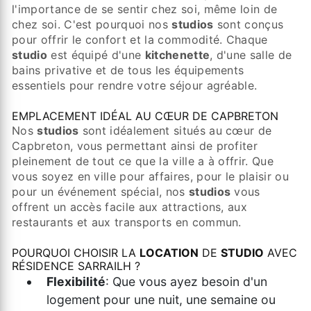
l'importance de se sentir chez soi, même loin de
chez soi. C'est pourquoi nos
studios
sont conçus
pour offrir le confort et la commodité. Chaque
studio
est équipé d'une
kitchenette
, d'une salle de
bains privative et de tous les équipements
essentiels pour rendre votre séjour agréable.
EMPLACEMENT IDÉAL AU CŒUR DE CAPBRETON
Nos
studios
sont idéalement situés au cœur de
Capbreton, vous permettant ainsi de profiter
pleinement de tout ce que la ville a à offrir. Que
vous soyez en ville pour affaires, pour le plaisir ou
pour un événement spécial, nos
studios
vous
offrent un accès facile aux attractions, aux
restaurants et aux transports en commun.
POURQUOI CHOISIR LA
LOCATION
DE
STUDIO
AVEC
RÉSIDENCE SARRAILH ?
Flexibilité
: Que vous ayez besoin d'un
logement pour une nuit, une semaine ou