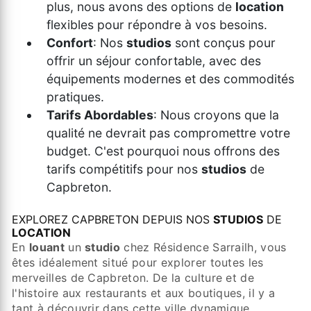
plus, nous avons des options de
location
flexibles pour répondre à vos besoins.
Confort
: Nos
studios
sont conçus pour
offrir un séjour confortable, avec des
équipements modernes et des commodités
pratiques.
Tarifs Abordables
: Nous croyons que la
qualité ne devrait pas compromettre votre
budget. C'est pourquoi nous offrons des
tarifs compétitifs pour nos
studios
de
Capbreton.
EXPLOREZ CAPBRETON DEPUIS NOS
STUDIOS
DE
LOCATION
En
louant
un
studio
chez Résidence Sarrailh, vous
êtes idéalement situé pour explorer toutes les
merveilles de Capbreton. De la culture et de
l'histoire aux restaurants et aux boutiques, il y a
tant à découvrir dans cette ville dynamique.