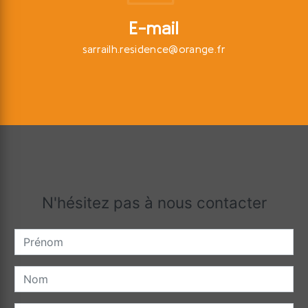
E-mail
sarrailh.residence@orange.fr
N'hésitez pas à nous contacter