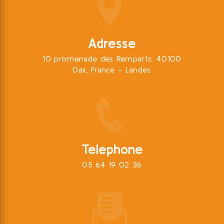
Adresse
10 promenade des Remparts, 40100
Dax, France - Landes
Téléphone
05 64 19 02 36