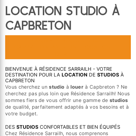
LOCATION STUDIO À
CAPBRETON
DÉCOUVREZ NOS
STUDIOS
DE
CAPBRETON POUR UNE
LOCATION
DE
QUALITÉ
BIENVENUE À RÉSIDENCE SARRAILH - VOTRE
DESTINATION POUR LA
LOCATION
DE
STUDIOS
À
CAPBRETON
Vous cherchez un
studio
à
louer
à Capbreton ? Ne
cherchez pas plus loin que Résidence Sarrailh! Nous
sommes fiers de vous offrir une gamme de
studios
de qualité, parfaitement adaptés à vos besoins et à
votre budget.
DES
STUDIOS
CONFORTABLES ET BIEN ÉQUIPÉS
Chez Résidence Sarrailh, nous comprenons