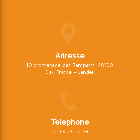
Adresse
10 promenade des Remparts, 40100
Dax, France - Landes
Téléphone
05 64 19 02 36