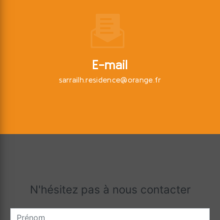
E-mail
sarrailh.residence@orange.fr
N'hésitez pas à nous contacter