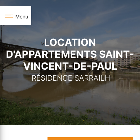
Panneau de gestion des cookies
Menu
LOCATION
D'APPARTEMENTS SAINT-
VINCENT-DE-PAUL
RÉSIDENCE SARRAILH