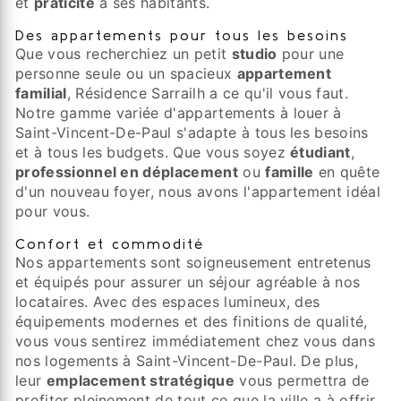
et
praticité
à ses habitants.
Des appartements pour tous les besoins
Que vous recherchiez un petit
studio
pour une
personne seule ou un spacieux
appartement
familial
, Résidence Sarrailh a ce qu'il vous faut.
Notre gamme variée d'appartements à louer à
Saint-Vincent-De-Paul s'adapte à tous les besoins
et à tous les budgets. Que vous soyez
étudiant
,
professionnel en déplacement
ou
famille
en quête
d'un nouveau foyer, nous avons l'appartement idéal
pour vous.
Confort et commodité
Nos appartements sont soigneusement entretenus
et équipés pour assurer un séjour agréable à nos
locataires. Avec des espaces lumineux, des
équipements modernes et des finitions de qualité,
vous vous sentirez immédiatement chez vous dans
nos logements à Saint-Vincent-De-Paul. De plus,
leur
emplacement stratégique
vous permettra de
profiter pleinement de tout ce que la ville a à offrir.