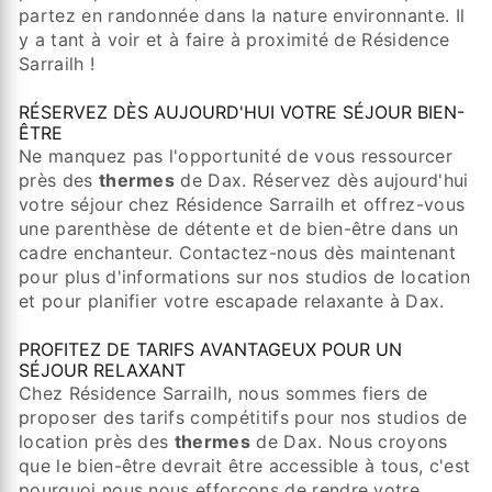
partez en randonnée dans la nature environnante. Il
y a tant à voir et à faire à proximité de Résidence
Sarrailh !
RÉSERVEZ DÈS AUJOURD'HUI VOTRE SÉJOUR BIEN-
ÊTRE
Ne manquez pas l'opportunité de vous ressourcer
près des
thermes
de Dax. Réservez dès aujourd'hui
votre séjour chez Résidence Sarrailh et offrez-vous
une parenthèse de détente et de bien-être dans un
cadre enchanteur. Contactez-nous dès maintenant
pour plus d'informations sur nos studios de location
et pour planifier votre escapade relaxante à Dax.
PROFITEZ DE TARIFS AVANTAGEUX POUR UN
SÉJOUR RELAXANT
Chez Résidence Sarrailh, nous sommes fiers de
proposer des tarifs compétitifs pour nos studios de
location près des
thermes
de Dax. Nous croyons
que le bien-être devrait être accessible à tous, c'est
pourquoi nous nous efforçons de rendre votre