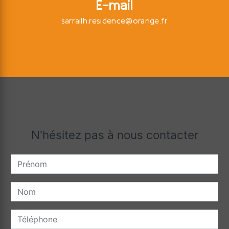
E-mail
sarrailh.residence@orange.fr
N'hésitez pas à nous contacter