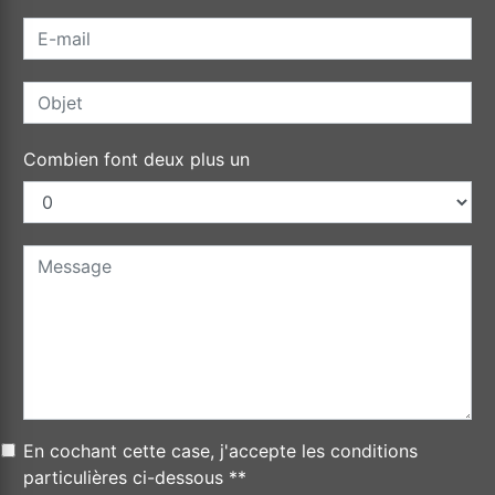
Combien font deux plus un
En cochant cette case, j'accepte les conditions
particulières ci-dessous **