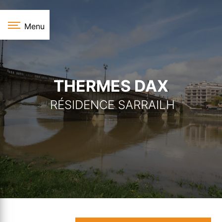
Panneau de gestion des cookies
Menu
THERMES DAX
RÉSIDENCE SARRAILH