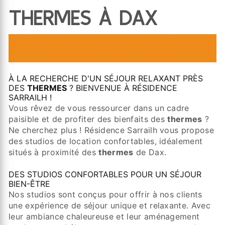
THERMES À DAX
DÉCOUVREZ NOS STUDIOS DE LOCATION
PRÈS DES THERMES À DAX
À LA RECHERCHE D'UN SÉJOUR RELAXANT PRÈS
DES
THERMES
? BIENVENUE À RÉSIDENCE
SARRAILH !
Vous rêvez de vous ressourcer dans un cadre
paisible et de profiter des bienfaits des
thermes
?
Ne cherchez plus ! Résidence Sarrailh vous propose
des studios de location confortables, idéalement
situés à proximité des
thermes
de Dax.
DES STUDIOS CONFORTABLES POUR UN SÉJOUR
BIEN-ÊTRE
Nos studios sont conçus pour offrir à nos clients
une expérience de séjour unique et relaxante. Avec
leur ambiance chaleureuse et leur aménagement