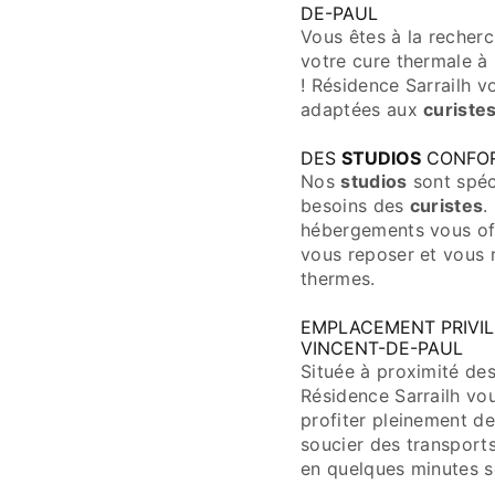
DE-PAUL
Vous êtes à la recher
votre cure thermale à
! Résidence Sarrailh 
adaptées aux
curiste
DES
STUDIOS
CONFOR
Nos
studios
sont spéc
besoins des
curistes
.
hébergements vous of
vous reposer et vous 
thermes.
EMPLACEMENT PRIVIL
VINCENT-DE-PAUL
Située à proximité de
Résidence Sarrailh vo
profiter pleinement de
soucier des transport
en quelques minutes s