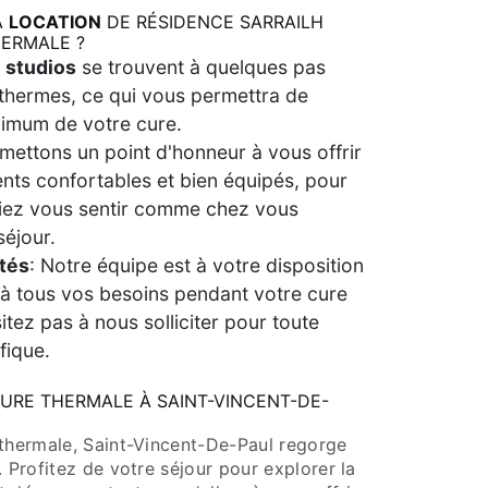
A
LOCATION
DE RÉSIDENCE SARRAILH
ERMALE ?
s
studios
se trouvent à quelques pas
thermes, ce qui vous permettra de
ximum de votre cure.
mettons un point d'honneur à vous offrir
ts confortables et bien équipés, pour
iez vous sentir comme chez vous
séjour.
tés
: Notre équipe est à votre disposition
à tous vos besoins pendant votre cure
itez pas à nous solliciter pour toute
fique.
CURE THERMALE À SAINT-VINCENT-DE-
 thermale, Saint-Vincent-De-Paul regorge
. Profitez de votre séjour pour explorer la