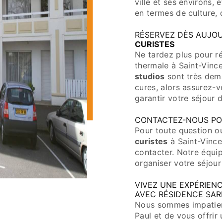
ville et ses environs, 
en termes de culture, 
RÉSERVEZ DÈS AUJO
CURISTES
Ne tardez plus pour r
thermale à Saint-Vinc
studios
sont très dema
cures, alors assurez-
garantir votre séjour 
CONTACTEZ-NOUS PO
Pour toute question o
curistes
à Saint-Vince
contacter. Notre équip
organiser votre séjour
VIVEZ UNE EXPÉRIEN
AVEC RÉSIDENCE SAR
Nous sommes impatient
Paul et de vous offrir 