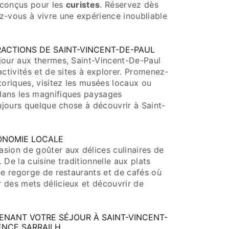
conçus pour les
curistes
. Réservez dès
z-vous à vivre une expérience inoubliable
ACTIONS DE SAINT-VINCENT-DE-PAUL
jour aux thermes, Saint-Vincent-De-Paul
activités et de sites à explorer. Promenez-
toriques, visitez les musées locaux ou
dans les magnifiques paysages
oujours quelque chose à découvrir à Saint-
ONOMIE LOCALE
sion de goûter aux délices culinaires de
 De la cuisine traditionnelle aux plats
le regorge de restaurants et de cafés où
 des mets délicieux et découvrir de
ENANT VOTRE SÉJOUR À SAINT-VINCENT-
ENCE SARRAILH