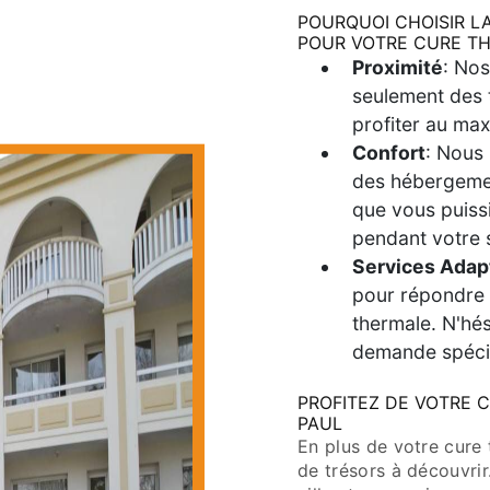
POURQUOI CHOISIR L
POUR VOTRE CURE TH
Proximité
: No
seulement des 
profiter au ma
Confort
: Nous 
des hébergemen
que vous puiss
pendant votre 
Services Adap
pour répondre 
thermale. N'hés
demande spéci
PROFITEZ DE VOTRE 
PAUL
En plus de votre cure
de trésors à découvrir