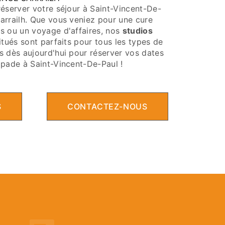
réserver votre séjour à Saint-Vincent-De-
arrailh. Que vous veniez pour une cure
s ou un voyage d'affaires, nos
studios
itués sont parfaits pour tous les types de
s dès aujourd'hui pour réserver vos dates
apade à Saint-Vincent-De-Paul !
S
CONTACTEZ-NOUS