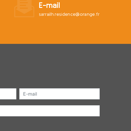
E-mail
sarrailh.residence@orange.fr