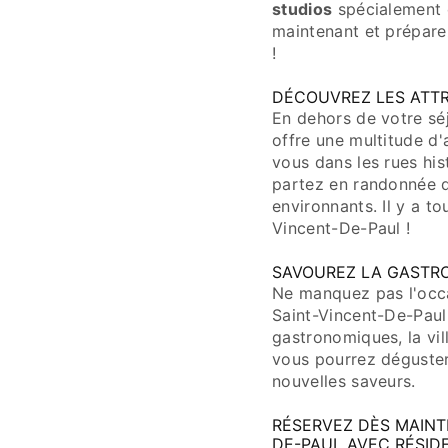
studios
spécialement 
maintenant et prépare
!
DÉCOUVREZ LES ATTR
En dehors de votre sé
offre une multitude d'
vous dans les rues his
partez en randonnée 
environnants. Il y a t
Vincent-De-Paul !
SAVOUREZ LA GASTR
Ne manquez pas l'occa
Saint-Vincent-De-Paul.
gastronomiques, la vil
vous pourrez déguster
nouvelles saveurs.
RÉSERVEZ DÈS MAINT
DE-PAUL AVEC RÉSID