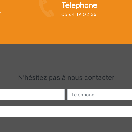
Téléphone
,
05 64 19 02 36
N'hésitez pas à nous contacter