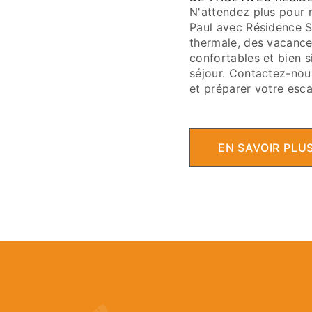
N'attendez plus pour 
Paul avec Résidence S
thermale, des vacance
confortables et bien s
séjour. Contactez-nou
et préparer votre esc
EN SAVOIR PLU