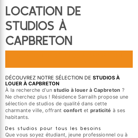
LOCATION DE
STUDIOS À
CAPBRETON
LOCATION DE STUDIOS À CAPBRETON
AVEC RÉSIDENCE SARRAILH
DÉCOUVREZ NOTRE SÉLECTION DE
STUDIOS À
LOUER À CAPBRETON
À la recherche d'un
studio à louer à Capbreton
?
Ne cherchez plus ! Résidence Sarrailh propose une
sélection de studios de qualité dans cette
charmante ville, offrant
confort
et
praticité
à ses
habitants.
Des studios pour tous les besoins
Que vous soyez étudiant, jeune professionnel ou à