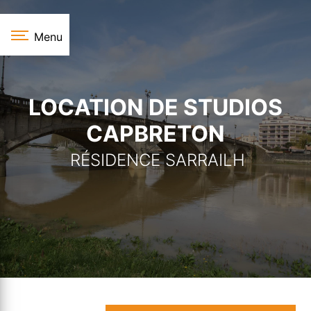
Panneau de gestion des cookies
Menu
LOCATION DE STUDIOS
CAPBRETON
RÉSIDENCE SARRAILH