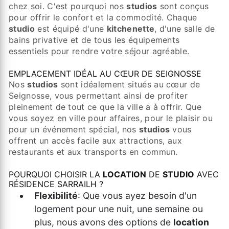
chez soi. C'est pourquoi nos
studios
sont conçus
pour offrir le confort et la commodité. Chaque
studio
est équipé d'une
kitchenette
, d'une salle de
bains privative et de tous les équipements
essentiels pour rendre votre séjour agréable.
EMPLACEMENT IDÉAL AU CŒUR DE SEIGNOSSE
Nos
studios
sont idéalement situés au cœur de
Seignosse, vous permettant ainsi de profiter
pleinement de tout ce que la ville a à offrir. Que
vous soyez en ville pour affaires, pour le plaisir ou
pour un événement spécial, nos
studios
vous
offrent un accès facile aux attractions, aux
restaurants et aux transports en commun.
POURQUOI CHOISIR LA
LOCATION
DE
STUDIO
AVEC
RÉSIDENCE SARRAILH ?
Flexibilité
: Que vous ayez besoin d'un
logement pour une nuit, une semaine ou
plus, nous avons des options de
location