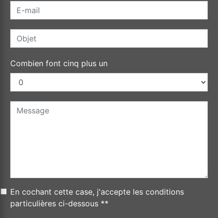
Combien font cinq plus un
En cochant cette case, j'accepte les conditions
particulières ci-dessous **