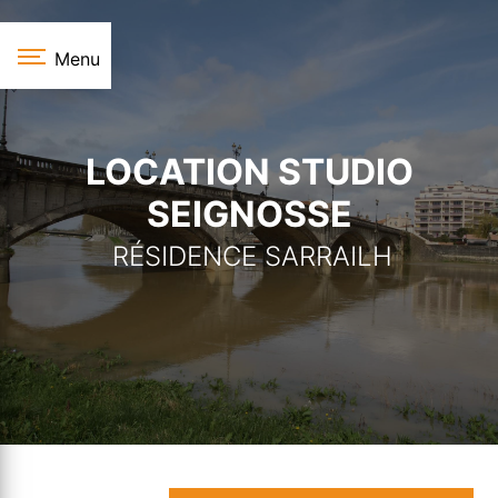
Panneau de gestion des cookies
Menu
LOCATION STUDIO
SEIGNOSSE
RÉSIDENCE SARRAILH