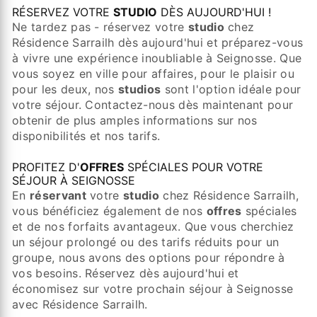
RÉSERVEZ VOTRE
STUDIO
DÈS AUJOURD'HUI !
Ne tardez pas - réservez votre
studio
chez
Résidence Sarrailh dès aujourd'hui et préparez-vous
à vivre une expérience inoubliable à Seignosse. Que
vous soyez en ville pour affaires, pour le plaisir ou
pour les deux, nos
studios
sont l'option idéale pour
votre séjour. Contactez-nous dès maintenant pour
obtenir de plus amples informations sur nos
disponibilités et nos tarifs.
PROFITEZ D'
OFFRES
SPÉCIALES POUR VOTRE
SÉJOUR À SEIGNOSSE
En
réservant
votre
studio
chez Résidence Sarrailh,
vous bénéficiez également de nos
offres
spéciales
et de nos forfaits avantageux. Que vous cherchiez
un séjour prolongé ou des tarifs réduits pour un
groupe, nous avons des options pour répondre à
vos besoins. Réservez dès aujourd'hui et
économisez sur votre prochain séjour à Seignosse
avec Résidence Sarrailh.