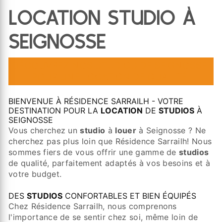
LOCATION STUDIO À
SEIGNOSSE
DÉCOUVREZ NOS
STUDIOS
DE SEIGNOSSE
POUR UNE
LOCATION
DE QUALITÉ
BIENVENUE À RÉSIDENCE SARRAILH - VOTRE
DESTINATION POUR LA
LOCATION
DE
STUDIOS
À
SEIGNOSSE
Vous cherchez un
studio
à
louer
à Seignosse ? Ne
cherchez pas plus loin que Résidence Sarrailh! Nous
sommes fiers de vous offrir une gamme de
studios
de qualité, parfaitement adaptés à vos besoins et à
votre budget.
DES
STUDIOS
CONFORTABLES ET BIEN ÉQUIPÉS
Chez Résidence Sarrailh, nous comprenons
l'importance de se sentir chez soi, même loin de