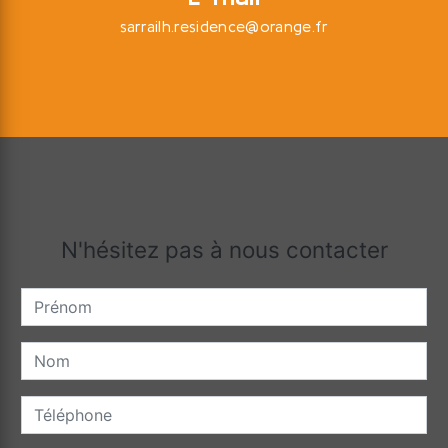
sarrailh.residence@orange.fr
N'hésitez pas à nous contacter