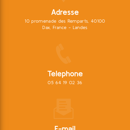
Adresse
10 promenade des Remparts, 40100
Dax, France - Landes
Téléphone
05 64 19 02 36
E-mail